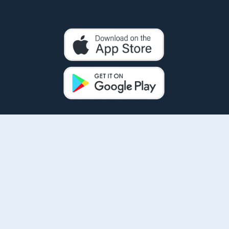
¡Encuentra
Nuestras
Nuevas
Ubicaciones!